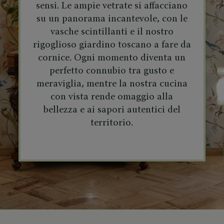
sensi. Le ampie vetrate si affacciano
su un panorama incantevole, con le
vasche scintillanti e il nostro
rigoglioso giardino toscano a fare da
cornice. Ogni momento diventa un
perfetto connubio tra gusto e
meraviglia, mentre la nostra cucina
con vista rende omaggio alla
bellezza e ai sapori autentici del
territorio.