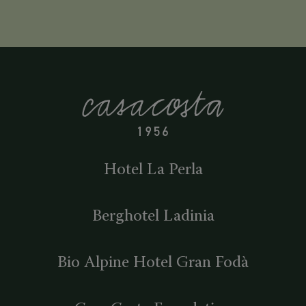
yoga di gruppo: Martedì alle
8:00 Sabato alle 8:30 […]
Hotel La Perla
Berghotel Ladinia
Bio Alpine Hotel Gran Fodà