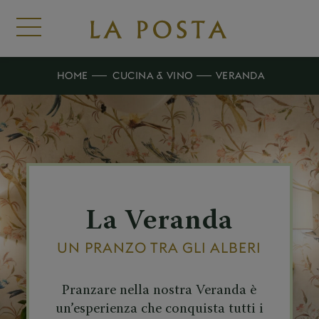
HOME
CUCINA & VINO
VERANDA
La Veranda
UN PRANZO TRA GLI ALBERI
Pranzare nella nostra Veranda è
un’esperienza che conquista tutti i