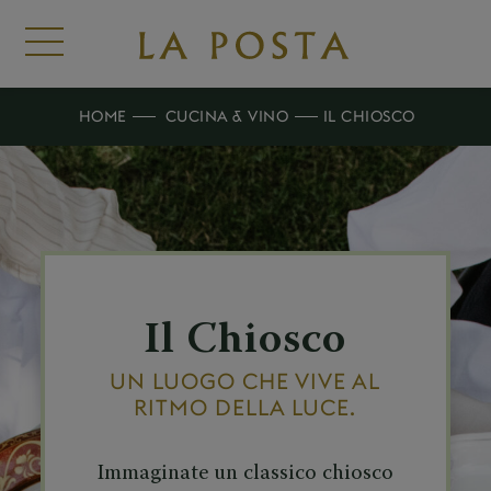
HOME
CUCINA & VINO
IL CHIOSCO
Il Chiosco
UN LUOGO CHE VIVE AL
RITMO DELLA LUCE.
Immaginate un classico chiosco