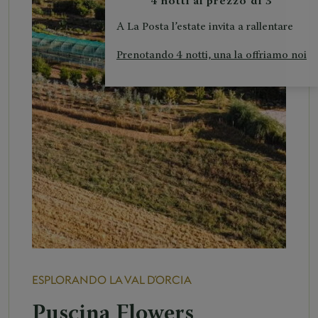
4 notti al prezzo di 3
A La Posta l’estate invita a rallentare
Prenotando 4 notti, una la offriamo noi
ESPLORANDO LA VAL D´ORCIA
Puscina Flowers