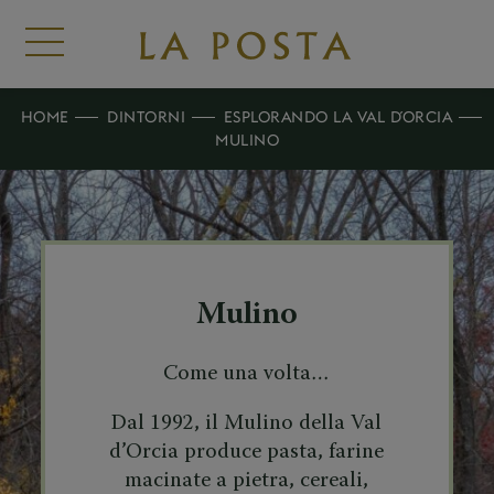
HOME
DINTORNI
ESPLORANDO LA VAL D´ORCIA
MULINO
Mulino
Come una volta…
Dal 1992, il Mulino della Val
d’Orcia produce pasta, farine
macinate a pietra, cereali,