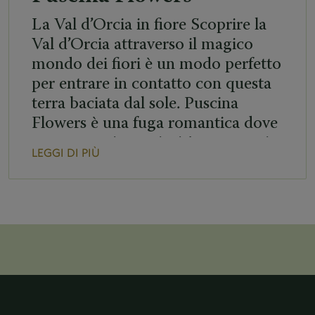
La Val d’Orcia in fiore Scoprire la
Val d’Orcia attraverso il magico
mondo dei fiori è un modo perfetto
per entrare in contatto con questa
terra baciata dal sole. Puscina
Flowers è una fuga romantica dove
poter scoprire curiosità e racconti
LEGGI DI PIÙ
sul mondo vegetale, attraverso
workshops e visite in giardino. Cari
ospiti, grazie a un’agevolazione […]