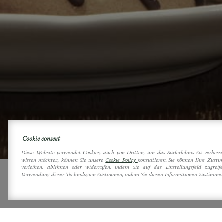
Cookie consent
Diese Website verwendet Cookies, auch von Dritten, um das Surferlebnis zu verbes
wissen möchten, können Sie unsere
Cookie Policy
konsultieren. Sie können Ihre Zusti
verleihen, ablehnen oder widerrufen, indem Sie auf das Einstellungsfeld zugreif
Verwendung dieser Technologien zustimmen, indem Sie diesen Informationen zustimme