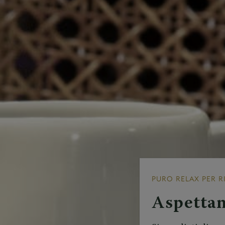
PURO RELAX PER R
Aspettan