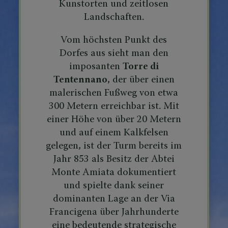
Kunstorten und zeitlosen
Landschaften.
Vom höchsten Punkt des
Dorfes aus sieht man den
imposanten
Torre di
Tentennano
, der über einen
malerischen Fußweg von etwa
300 Metern erreichbar ist. Mit
einer Höhe von über 20 Metern
und auf einem Kalkfelsen
gelegen, ist der Turm bereits im
Jahr 853 als Besitz der Abtei
Monte Amiata dokumentiert
und spielte dank seiner
dominanten Lage an der Via
Francigena über Jahrhunderte
eine bedeutende strategische