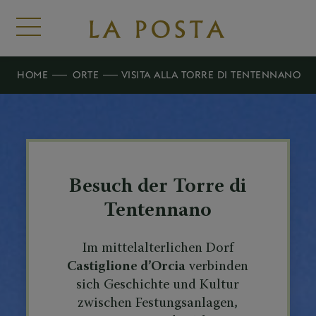
HOME
ORTE
VISITA ALLA TORRE DI TENTENNANO
Besuch der Torre di
Tentennano
Im mittelalterlichen Dorf
Castiglione d’Orcia
verbinden
sich Geschichte und Kultur
zwischen Festungsanlagen,