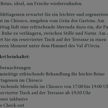
 Beine, ideal, um Frische wiederzufinden.
ittagessen erwartet Sie ein leichter und regenerier
 im Chiosco, umgeben vom Grün des Gartens. Am
ttag lädt eine erfrischende Merenda dazu ein, die P
n Ruhe zu verlängern, zwischen Stille und Natur. Am
et Sie ein reservierter Tisch auf der Terrasse in einen
eren Moment unter dem Himmel des Val d’Orcia.
ket beinhaltet:
Übernachtungen
minütige erfrischende Behandlung für leichte Beine
tagessen im Chiosco
rischende Merenda im Chiosco von 17:00 bis 19:00 U
ervierter Tisch auf der Terrasse ab 19:30 Uhr
ser inklusive
e Check-out