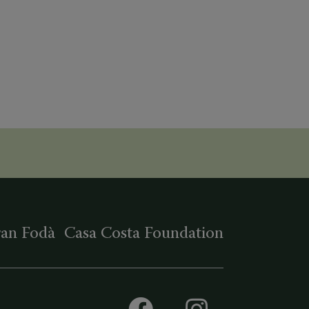
ran Fodà
Casa Costa Foundation