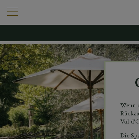
Wenn d
Rückzu
Val d’
Die Sp