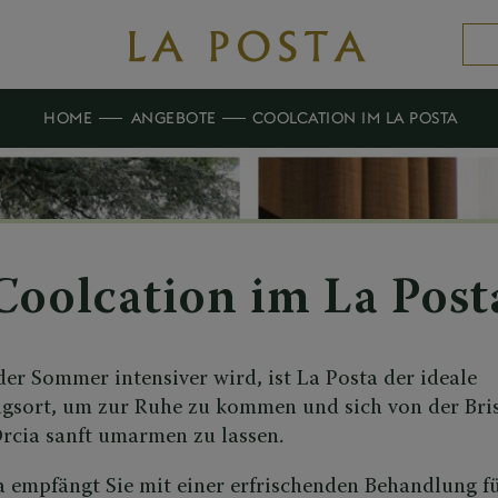
HOME
ANGEBOTE
COOLCATION IM LA POSTA
Coolcation im La Post
er Sommer intensiver wird, ist La Posta der ideale
gsort, um zur Ruhe zu kommen und sich von der Bris
Orcia sanft umarmen zu lassen.
a empfängt Sie mit einer erfrischenden Behandlung f