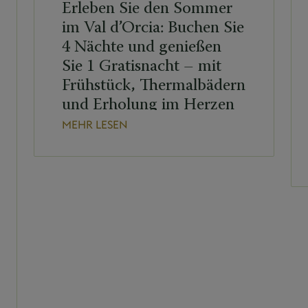
Erleben Sie den Sommer
im Val d’Orcia: Buchen Sie
4 Nächte und genießen
Sie 1 Gratisnacht – mit
Frühstück, Thermalbädern
und Erholung im Herzen
der Toskana.
MEHR LESEN